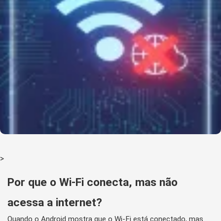
>
Por que o Wi-Fi conecta, mas não
acessa a internet?
Quando o Android mostra que o Wi-Fi está conectado, mas