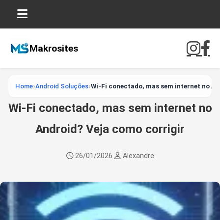
Makrosites
Home
Android Soluções
Wi-Fi conectado, mas sem internet no An
Wi-Fi conectado, mas sem internet no
Android? Veja como corrigir
26/01/2026
Alexandre